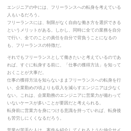
エンジニアの中には、フリーランスへの転身を考えている
人もいるだろう。
フリーランスには、制限がなく自由な働き方を選択できる
というメリットがある。しかし、同時に全ての業務を自分
で行い、全てのことの責任を自分で背負うことになるの
も、フリーランスの特徴だ。
それでもフリーランスとして働きたいと考えているのであ
れば、すぐに転身する前に、「仕事の獲得方法」を知って
おくことが大事だ。
仕事の獲得方法を知らないままフリーランスへの転身を行
い、企業勤めの頃よりも収入を減らすエンジニアは少なく
ない。これは、企業勤務のエンジニアに営業力が備わって
いないケースが多いことが要因だと考えられる。
転身前に営業力を身につける意識を持っていれば、転身後
も苦労しにくくなるだろう。
営業が苦手な人は、案件を紹介してくれるような仲介サイ