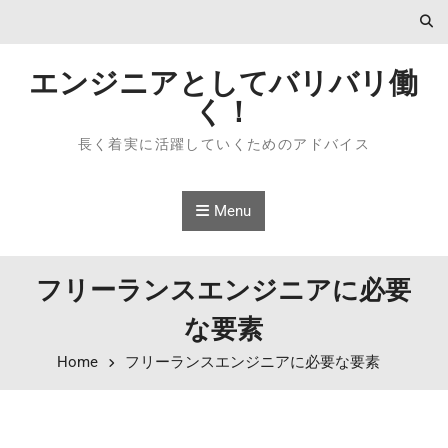
Skip to content
エンジニアとしてバリバリ働
く！
長く着実に活躍していくためのアドバイス
Menu
フリーランスエンジニアに必要
な要素
Home
フリーランスエンジニアに必要な要素